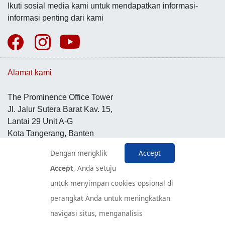
Ikuti sosial media kami untuk mendapatkan informasi-
informasi penting dari kami
Alamat kami
The Prominence Office Tower
Jl. Jalur Sutera Barat Kav. 15,
Lantai 29 Unit A-G
Kota Tangerang, Banten
15143
Dengan mengklik
Accept
Indonesia
Accept
, Anda setuju
untuk menyimpan cookies opsional di
Pusat Layanan Konsumen
perangkat Anda untuk meningkatkan
navigasi situs, menganalisis