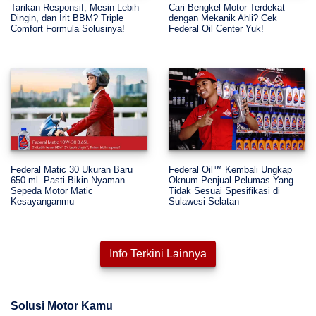
Tarikan Responsif, Mesin Lebih
Cari Bengkel Motor Terdekat
Dingin, dan Irit BBM? Triple
dengan Mekanik Ahli? Cek
Comfort Formula Solusinya!
Federal Oil Center Yuk!
Federal Matic 30 Ukuran Baru
Federal Oil™ Kembali Ungkap
650 ml. Pasti Bikin Nyaman
Oknum Penjual Pelumas Yang
Sepeda Motor Matic
Tidak Sesuai Spesifikasi di
Kesayanganmu
Sulawesi Selatan
Info Terkini Lainnya
Solusi Motor Kamu