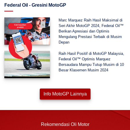
Federal Oil - Gresini MotoGP
Marc Marquez Raih Hasil Maksimal di
x
Seri Akhir MotoGP 2024, Federal Oil™
Berikan Apresiasi dan Optimis
Mengulang Prestasi Terbaik di Musim
Depan
Raih Hasil Positif di MotoGP Malaysia,
Federal Oil™ Optimis Marquez
Bersaudara Mampu Tutup Musim di 10
Besar Klasemen Musim 2024
Info MotoGP Lainnya
Rekomendasi Oli Motor