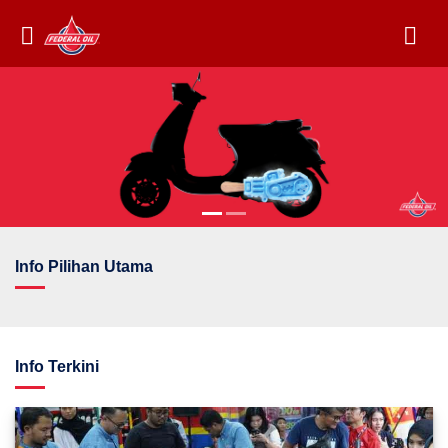
Info Pilihan Utama
Info Terkini